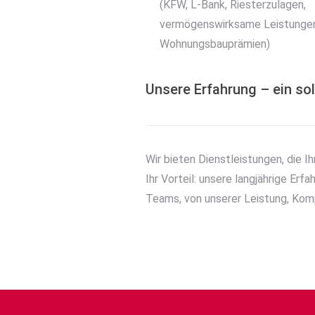
(KFW, L-Bank, Riesterzulagen,
vermögenswirksame Leistunge
Wohnungsbauprämien)
Unsere Erfahrung – ein sol
Wir bieten Dienstleistungen, die I
Ihr Vorteil: unsere langjährige Er
Teams, von unserer Leistung, Kom