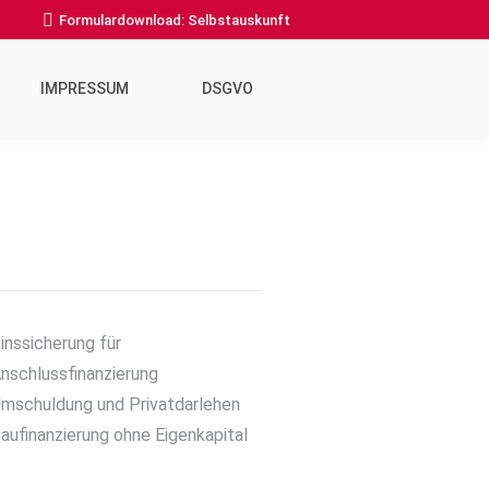
Formulardownload: Selbstauskunft
IMPRESSUM
DSGVO
inssicherung für
nschlussfinanzierung
mschuldung und Privatdarlehen
aufinanzierung ohne Eigenkapital