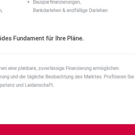
Bausparfinanzierungen,
n,
Bankdarlehen & endfällige Darlehen
ides Fundament für Ihre Pläne.
hnen eine planbare, zuverlässige Finanzierung ermöglichen.
fahrung und die tägliche Beobachtung des Marktes. Profitieren Sie
petenz und Leidenschaft.