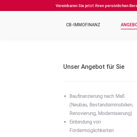
Vereinbaren Sie jetzt Ihren persönlichen Be
CB-IMMOFINANZ
ANGEB
Unser Angebot für Sie
Baufinanzierung nach Maß
(Neubau, Bestandsimmobilien,
Renovierung, Modernisierung)
Einbindung von
Fördermöglichkeiten