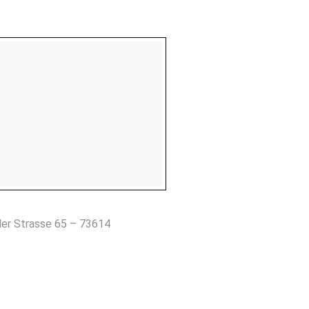
r Strasse 65 – 73614