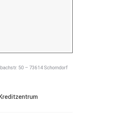
bachstr. 50 – 73614 Schorndorf
 Kreditzentrum